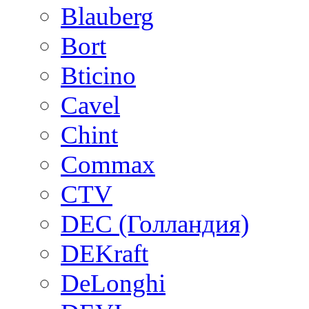
Blauberg
Bort
Bticino
Cavel
Chint
Commax
CTV
DEC (Голландия)
DEKraft
DeLonghi