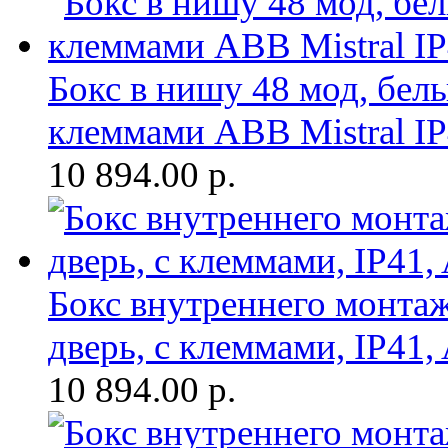
Бокс в нишу 48 мод, белы
клеммами ABB Mistral I
10 894.00
р.
Бокс внутреннего монтаж
дверь, с клеммами, IP41,
10 894.00
р.