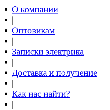
О компании
|
Оптовикам
|
Записки электрика
|
Доставка и получение
|
Как нас найти?
|