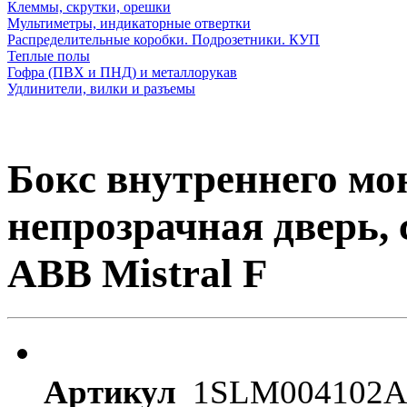
Клеммы, скрутки, орешки
Мультиметры, индикаторные отвертки
Распределительные коробки. Подрозетники. КУП
Теплые полы
Гофра (ПВХ и ПНД) и металлорукав
Удлинители, вилки и разъемы
Бокс внутреннего мо
непрозрачная дверь, 
ABB Mistral F
Артикул
1SLM004102A