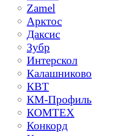
Zamel
Арктос
Даксис
Зубр
Интерскол
Калашниково
КВТ
КМ-Профиль
КОМТЕХ
Конкорд