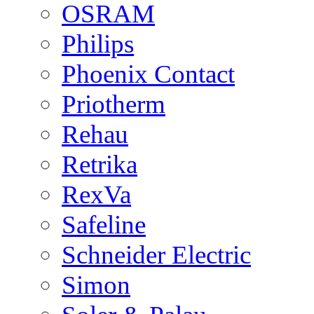
OSRAM
Philips
Phoenix Contact
Priotherm
Rehau
Retrika
RexVa
Safeline
Schneider Electric
Simon