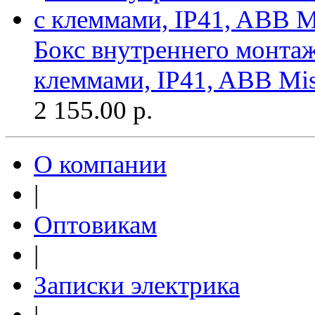
Бокс внутреннего монтажа
клеммами, IP41, ABB Mist
2 155.00
р.
О компании
|
Оптовикам
|
Записки электрика