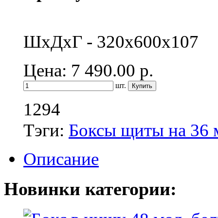
ШхДхГ - 320х600х107
Цена: 7 490.00
р.
шт.
1294
Тэги:
Боксы щиты на 36 
Описание
Новинки категории: