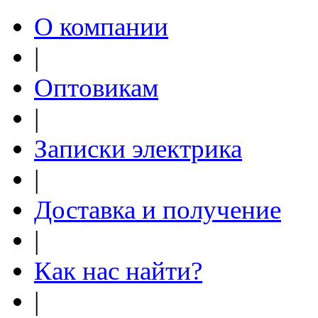
О компании
|
Оптовикам
|
Записки электрика
|
Доставка и получение
|
Как нас найти?
|