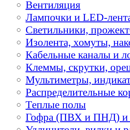
Вентиляция
Лампочки и LED-лент
Светильники, прожект
Изолента, хомуты, нак
Кабельные каналы и л
Клеммы, скрутки, оре
Мультиметры, индикат
Распределительные ко
Теплые полы
Гофра (ПВХ и ПНД) и 
Удлинители, вилки и 