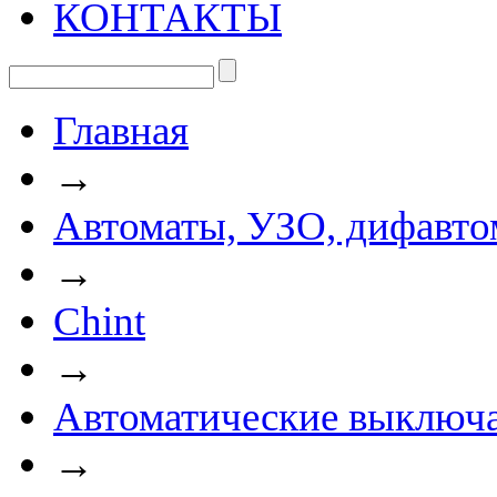
КОНТАКТЫ
Главная
→
Автоматы, УЗО, дифавто
→
Chint
→
Автоматические выключа
→