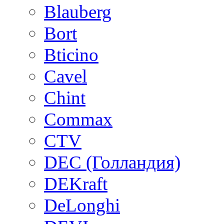
Blauberg
Bort
Bticino
Cavel
Chint
Commax
CTV
DEC (Голландия)
DEKraft
DeLonghi