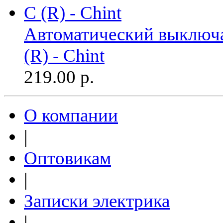
Автоматический выключа
(R) - Chint
219.00
р.
О компании
|
Оптовикам
|
Записки электрика
|