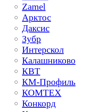
Zamel
Арктос
Даксис
Зубр
Интерскол
Калашниково
КВТ
КМ-Профиль
КОМТЕХ
Конкорд