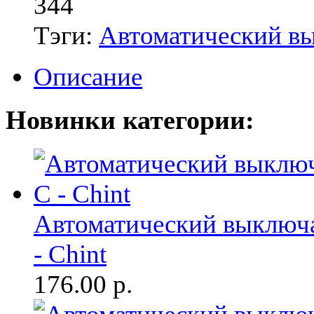
344
Тэги:
Автоматический в
Описание
Новинки категории:
Автоматический выключа
- Chint
176.00
р.