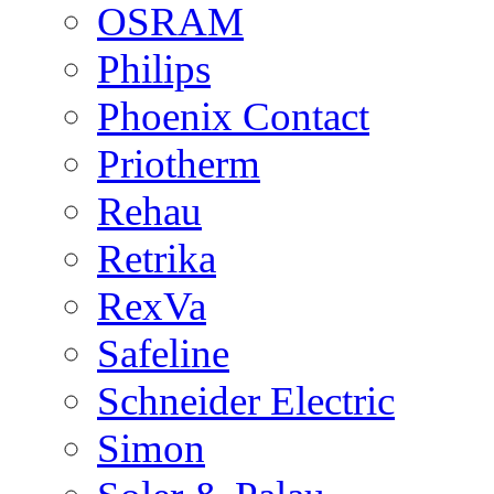
OSRAM
Philips
Phoenix Contact
Priotherm
Rehau
Retrika
RexVa
Safeline
Schneider Electric
Simon