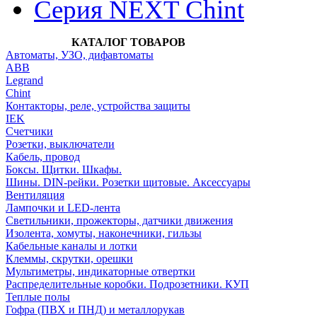
Серия NEXT Chint
КАТАЛОГ ТОВАРОВ
Автоматы, УЗО, дифавтоматы
АВВ
Legrand
Chint
Контакторы, реле, устройства защиты
IEK
Счетчики
Розетки, выключатели
Кабель, провод
Боксы. Щитки. Шкафы.
Шины. DIN-рейки. Розетки щитовые. Аксессуары
Вентиляция
Лампочки и LED-лента
Светильники, прожекторы, датчики движения
Изолента, хомуты, наконечники, гильзы
Кабельные каналы и лотки
Клеммы, скрутки, орешки
Мультиметры, индикаторные отвертки
Распределительные коробки. Подрозетники. КУП
Теплые полы
Гофра (ПВХ и ПНД) и металлорукав