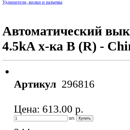
Удлинители, вилки и разъемы
Автоматический вык
4.5kA х-ка B (R) - Chi
Артикул
296816
Цена: 613.00
р.
шт.