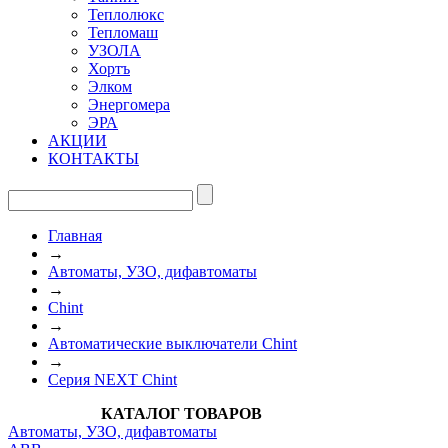
Теплолюкс
Тепломаш
УЗОЛА
Хортъ
Элком
Энергомера
ЭРА
АКЦИИ
КОНТАКТЫ
Главная
→
Автоматы, УЗО, дифавтоматы
→
Chint
→
Автоматические выключатели Chint
→
Серия NEXT Chint
КАТАЛОГ ТОВАРОВ
Автоматы, УЗО, дифавтоматы