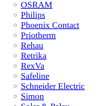
OSRAM
Philips
Phoenix Contact
Priotherm
Rehau
Retrika
RexVa
Safeline
Schneider Electric
Simon