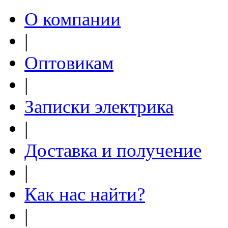
О компании
|
Оптовикам
|
Записки электрика
|
Доставка и получение
|
Как нас найти?
|