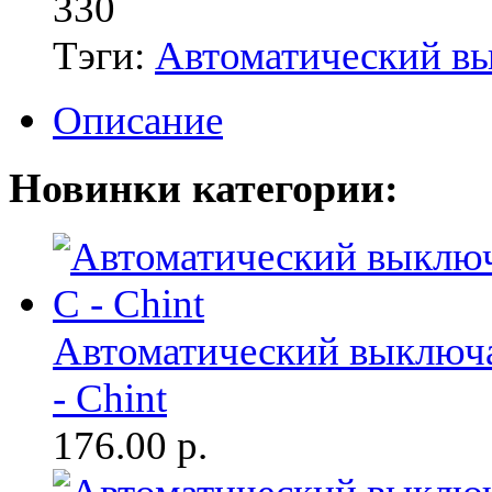
330
Тэги:
Автоматический в
Описание
Новинки категории:
Автоматический выключа
- Chint
176.00
р.