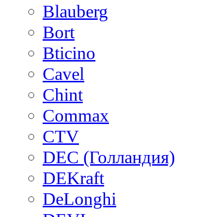
Blauberg
Bort
Bticino
Cavel
Chint
Commax
CTV
DEC (Голландия)
DEKraft
DeLonghi