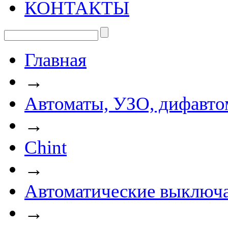
КОНТАКТЫ
Главная
→
Автоматы, УЗО, дифавто
→
Chint
→
Автоматические выключа
→