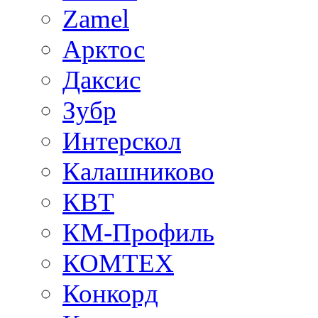
Zamel
Арктос
Даксис
Зубр
Интерскол
Калашниково
КВТ
КМ-Профиль
КОМТЕХ
Конкорд