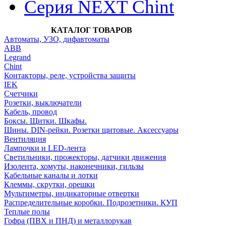
Серия NEXT Chint
КАТАЛОГ ТОВАРОВ
Автоматы, УЗО, дифавтоматы
АВВ
Legrand
Chint
Контакторы, реле, устройства защиты
IEK
Счетчики
Розетки, выключатели
Кабель, провод
Боксы. Щитки. Шкафы.
Шины. DIN-рейки. Розетки щитовые. Аксессуары
Вентиляция
Лампочки и LED-лента
Светильники, прожекторы, датчики движения
Изолента, хомуты, наконечники, гильзы
Кабельные каналы и лотки
Клеммы, скрутки, орешки
Мультиметры, индикаторные отвертки
Распределительные коробки. Подрозетники. КУП
Теплые полы
Гофра (ПВХ и ПНД) и металлорукав