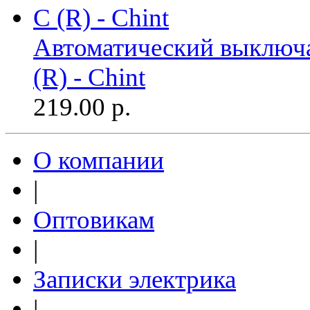
Автоматический выключа
(R) - Chint
219.00
р.
О компании
|
Оптовикам
|
Записки электрика
|