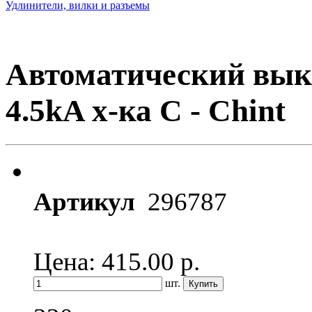
Удлинители, вилки и разъемы
Автоматический вык
4.5kA х-ка C - Chint
Артикул
296787
Цена: 415.00
р.
шт.