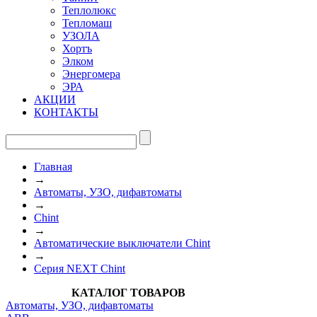
Теплолюкс
Тепломаш
УЗОЛА
Хортъ
Элком
Энергомера
ЭРА
АКЦИИ
КОНТАКТЫ
Главная
→
Автоматы, УЗО, дифавтоматы
→
Chint
→
Автоматические выключатели Chint
→
Серия NEXT Chint
КАТАЛОГ ТОВАРОВ
Автоматы, УЗО, дифавтоматы