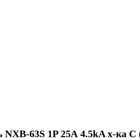
XB-63S 1P 25А 4.5kA х-ка C (