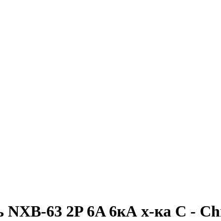
NXB-63 2P 6A 6кА х-ка C - Ch