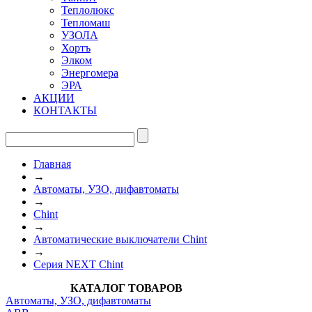
Теплолюкс
Тепломаш
УЗОЛА
Хортъ
Элком
Энергомера
ЭРА
АКЦИИ
КОНТАКТЫ
Главная
→
Автоматы, УЗО, дифавтоматы
→
Chint
→
Автоматические выключатели Chint
→
Серия NEXT Chint
КАТАЛОГ ТОВАРОВ
Автоматы, УЗО, дифавтоматы