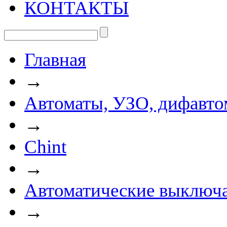
КОНТАКТЫ
Главная
→
Автоматы, УЗО, дифавто
→
Chint
→
Автоматические выключа
→