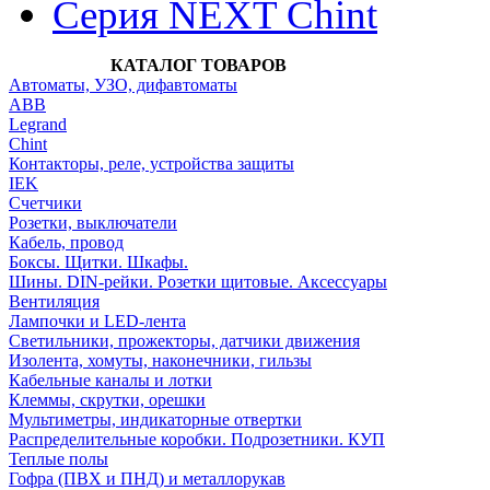
Серия NEXT Chint
КАТАЛОГ ТОВАРОВ
Автоматы, УЗО, дифавтоматы
АВВ
Legrand
Chint
Контакторы, реле, устройства защиты
IEK
Счетчики
Розетки, выключатели
Кабель, провод
Боксы. Щитки. Шкафы.
Шины. DIN-рейки. Розетки щитовые. Аксессуары
Вентиляция
Лампочки и LED-лента
Светильники, прожекторы, датчики движения
Изолента, хомуты, наконечники, гильзы
Кабельные каналы и лотки
Клеммы, скрутки, орешки
Мультиметры, индикаторные отвертки
Распределительные коробки. Подрозетники. КУП
Теплые полы
Гофра (ПВХ и ПНД) и металлорукав