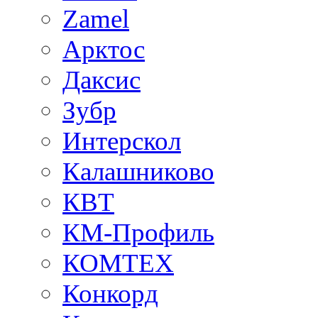
Zamel
Арктос
Даксис
Зубр
Интерскол
Калашниково
КВТ
КМ-Профиль
КОМТЕХ
Конкорд