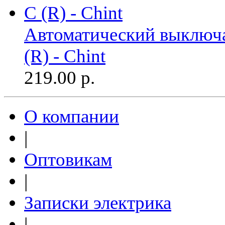
Автоматический выключа
(R) - Chint
219.00
р.
О компании
|
Оптовикам
|
Записки электрика
|