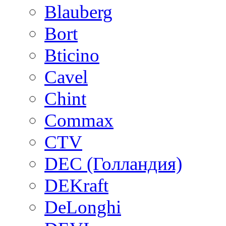
Blauberg
Bort
Bticino
Cavel
Chint
Commax
CTV
DEC (Голландия)
DEKraft
DeLonghi