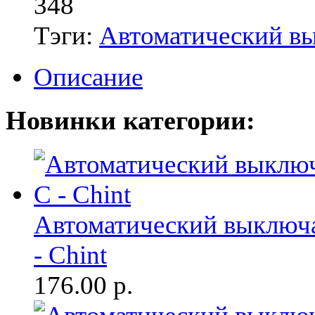
348
Тэги:
Автоматический в
Описание
Новинки категории:
Автоматический выключа
- Chint
176.00
р.