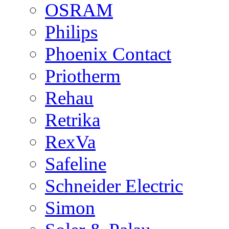
OSRAM
Philips
Phoenix Contact
Priotherm
Rehau
Retrika
RexVa
Safeline
Schneider Electric
Simon