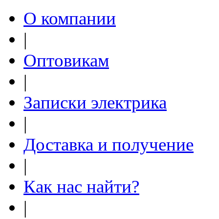
О компании
|
Оптовикам
|
Записки электрика
|
Доставка и получение
|
Как нас найти?
|