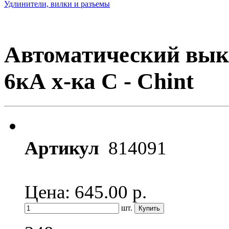
Удлинители, вилки и разъемы
Автоматический вык
6кА х-ка C - Chint
Артикул
814091
Цена: 645.00
р.
шт.