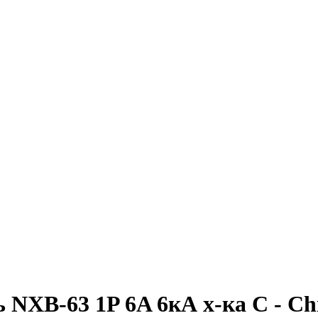
NXB-63 1P 6A 6кА х-ка C - Ch