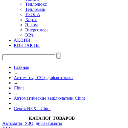
Теплолюкс
Тепломаш
УЗОЛА
Хортъ
Элком
Энергомера
ЭРА
АКЦИИ
КОНТАКТЫ
Главная
→
Автоматы, УЗО, дифавтоматы
→
Chint
→
Автоматические выключатели Chint
→
Серия NEXT Chint
КАТАЛОГ ТОВАРОВ
Автоматы, УЗО, дифавтоматы