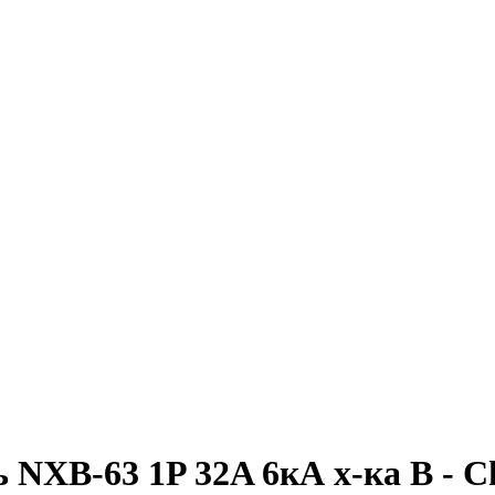
NXB-63 1P 32A 6кА х-ка B - C