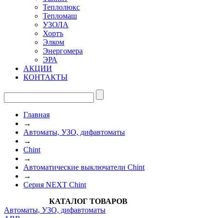
Теплолюкс
Тепломаш
УЗОЛА
Хортъ
Элком
Энергомера
ЭРА
АКЦИИ
КОНТАКТЫ
Главная
→
Автоматы, УЗО, дифавтоматы
→
Chint
→
Автоматические выключатели Chint
→
Серия NEXT Chint
КАТАЛОГ ТОВАРОВ
Автоматы, УЗО, дифавтоматы