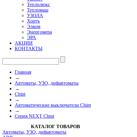
Теплолюкс
Тепломаш
УЗОЛА
Хортъ
Элком
Энергомера
ЭРА
АКЦИИ
КОНТАКТЫ
Главная
→
Автоматы, УЗО, дифавтоматы
→
Chint
→
Автоматические выключатели Chint
→
Серия NEXT Chint
КАТАЛОГ ТОВАРОВ
Автоматы, УЗО, дифавтоматы