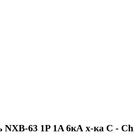
NXB-63 1P 1A 6кА х-ка C - Ch