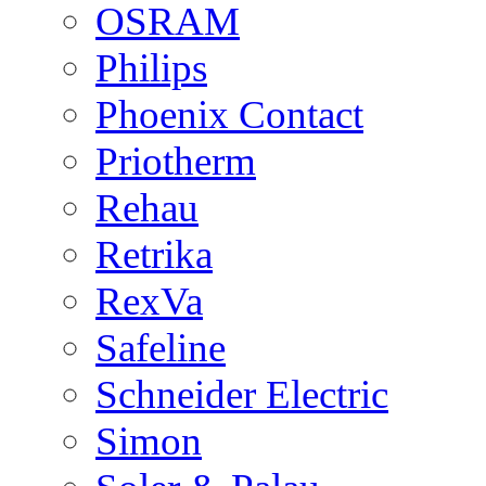
OSRAM
Philips
Phoenix Contact
Priotherm
Rehau
Retrika
RexVa
Safeline
Schneider Electric
Simon