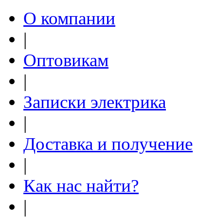
О компании
|
Оптовикам
|
Записки электрика
|
Доставка и получение
|
Как нас найти?
|