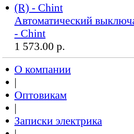
Автоматический выключа
- Chint
1 573.00
р.
О компании
|
Оптовикам
|
Записки электрика
|