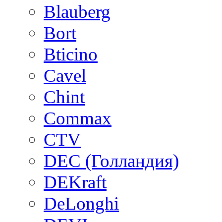
Blauberg
Bort
Bticino
Cavel
Chint
Commax
CTV
DEC (Голландия)
DEKraft
DeLonghi