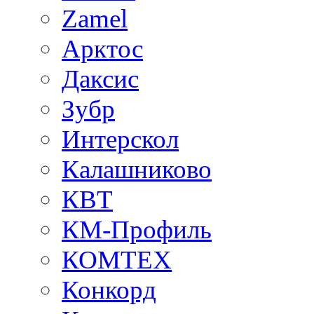
Zamel
Арктос
Даксис
Зубр
Интерскол
Калашниково
КВТ
КМ-Профиль
КОМТЕХ
Конкорд