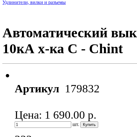
Удлинители, вилки и разъемы
Автоматический вык
10кА х-ка C - Chint
Артикул
179832
Цена: 1 690.00
р.
шт.