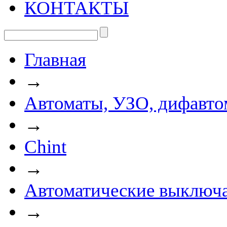
КОНТАКТЫ
Главная
→
Автоматы, УЗО, дифавто
→
Chint
→
Автоматические выключа
→