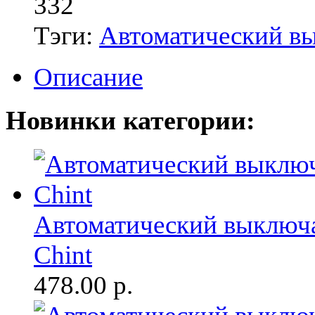
332
Тэги:
Автоматический в
Описание
Новинки категории:
Автоматический выключа
Chint
478.00
р.