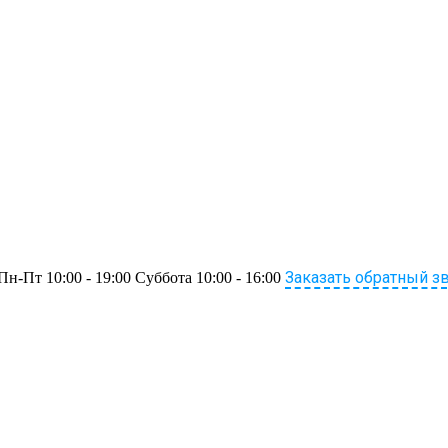
Заказать обратный з
Пн-Пт 10:00 - 19:00 Суббота 10:00 - 16:00