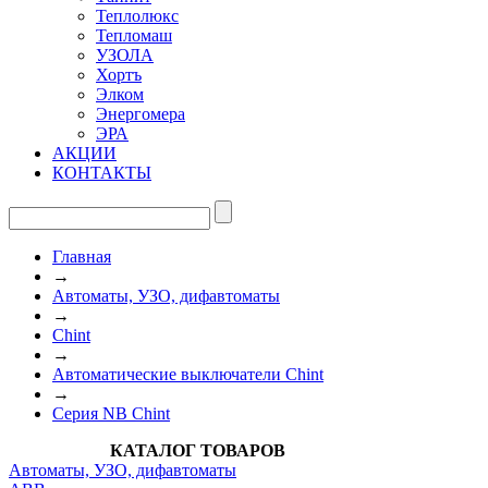
Теплолюкс
Тепломаш
УЗОЛА
Хортъ
Элком
Энергомера
ЭРА
АКЦИИ
КОНТАКТЫ
Главная
→
Автоматы, УЗО, дифавтоматы
→
Chint
→
Автоматические выключатели Chint
→
Серия NB Chint
КАТАЛОГ ТОВАРОВ
Автоматы, УЗО, дифавтоматы