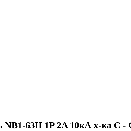
NB1-63H 1P 2A 10кА х-ка C - 