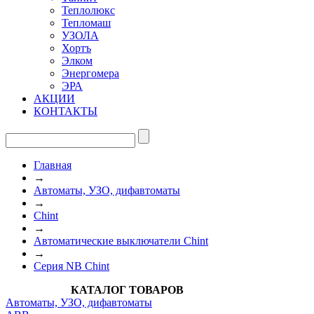
Теплолюкс
Тепломаш
УЗОЛА
Хортъ
Элком
Энергомера
ЭРА
АКЦИИ
КОНТАКТЫ
Главная
→
Автоматы, УЗО, дифавтоматы
→
Chint
→
Автоматические выключатели Chint
→
Серия NB Chint
КАТАЛОГ ТОВАРОВ
Автоматы, УЗО, дифавтоматы