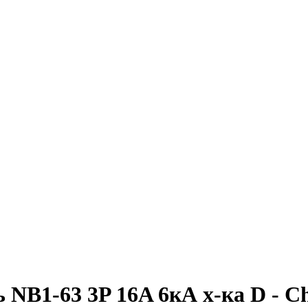
NB1-63 3P 16A 6кА х-ка D - Ch