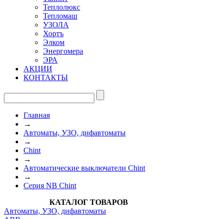
Теплолюкс
Тепломаш
УЗОЛА
Хортъ
Элком
Энергомера
ЭРА
АКЦИИ
КОНТАКТЫ
Главная
→
Автоматы, УЗО, дифавтоматы
→
Chint
→
Автоматические выключатели Chint
→
Серия NB Chint
КАТАЛОГ ТОВАРОВ
Автоматы, УЗО, дифавтоматы