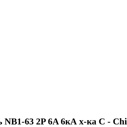
NB1-63 2P 6A 6кА х-ка C - Chi