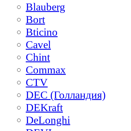
Blauberg
Bort
Bticino
Cavel
Chint
Commax
CTV
DEC (Голландия)
DEKraft
DeLonghi