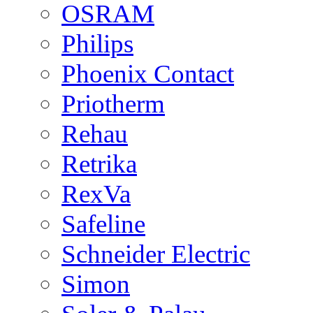
OSRAM
Philips
Phoenix Contact
Priotherm
Rehau
Retrika
RexVa
Safeline
Schneider Electric
Simon