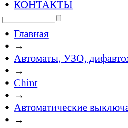
КОНТАКТЫ
Главная
→
Автоматы, УЗО, дифавто
→
Chint
→
Автоматические выключа
→