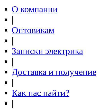
О компании
|
Оптовикам
|
Записки электрика
|
Доставка и получение
|
Как нас найти?
|