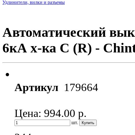
Удлинители, вилки и разъемы
Автоматический вык
6кА х-ка C (R) - Chin
Артикул
179664
Цена: 994.00
р.
шт.