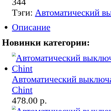
344
Тэги:
Автоматический в
Описание
Новинки категории:
Автоматический выключа
Chint
478.00
р.