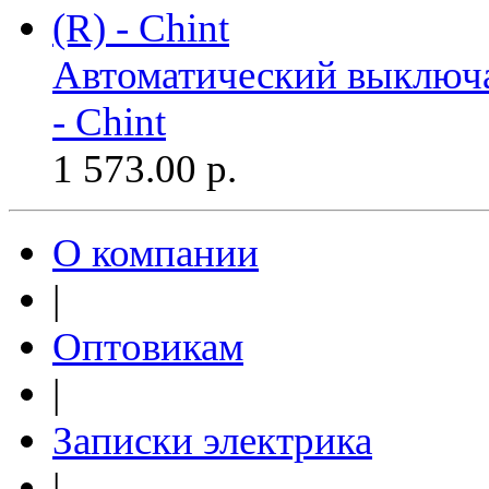
Автоматический выключа
- Chint
1 573.00
р.
О компании
|
Оптовикам
|
Записки электрика
|