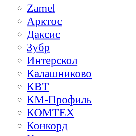
Zamel
Арктос
Даксис
Зубр
Интерскол
Калашниково
КВТ
КМ-Профиль
КОМТЕХ
Конкорд